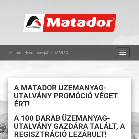
Matador Nyereményjáték - MARSO
A MATADOR ÜZEMANYAG-
UTALVÁNY PROMÓCIÓ VÉGET
ÉRT!
A 100 DARAB ÜZEMANYAG-
UTALVÁNY GAZDÁRA TALÁLT, A
REGISZTRÁCIÓ LEZÁRULT!