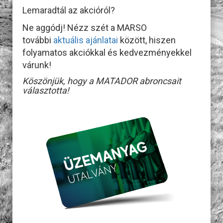
Lemaradtál az akcióról?
Ne aggódj! Nézz szét a MARSO
további
aktuális ajánlatai
között, hiszen
folyamatos akciókkal és kedvezményekkel
várunk!
Köszönjük, hogy a MATADOR abroncsait
választotta!